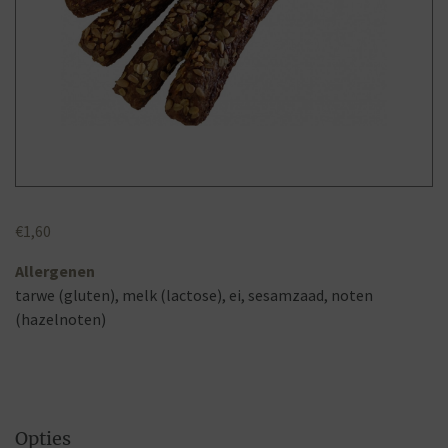
€
1,60
Allergenen
tarwe (gluten), melk (lactose), ei, sesamzaad, noten
(hazelnoten)
Opties