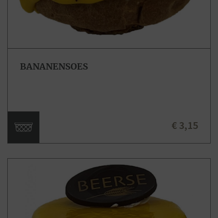
BANANENSOES
€ 3,15