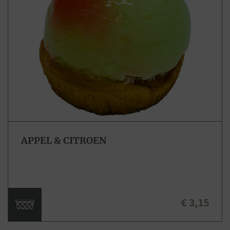
APPEL & CITROEN
€ 3,15