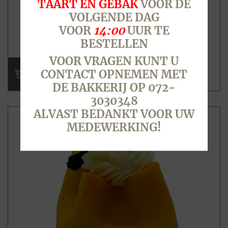
TAART EN GEBAK
VOOR DE
HAZELNOOT SCHUIM
VOLGENDE DAG
VOOR
14:00
UUR TE
BESTELLEN
VOOR VRAGEN KUNT U
€ 3,15
CONTACT OPNEMEN MET
DE BAKKERIJ OP 072-
3030348
ALVAST BEDANKT VOOR UW
MEDEWERKING!