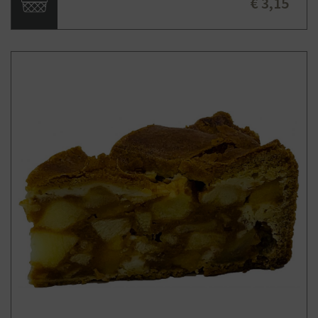
€ 3,15