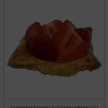
AARDBEIENSCHELP (BESTELPRODUCT)