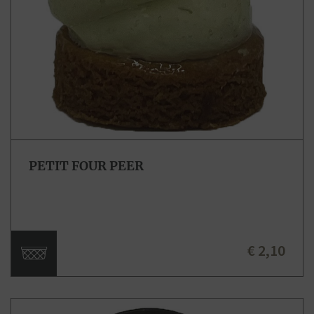
PETIT FOUR PEER
€ 2,10