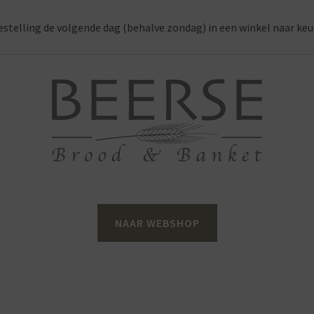
estelling de volgende dag (behalve zondag) in een winkel naar keu
NAAR WEBSHOP