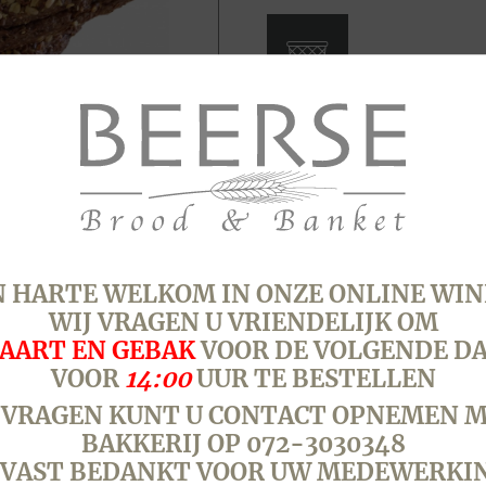
afbakken
aantal
SKU:
3631
Categorie:
Beerse t
 HARTE WELKOM IN ONZE ONLINE WIN
WIJ VRAGEN U VRIENDELIJK OM
AART EN GEBAK
VOOR DE VOLGENDE D
VOOR
14:00
UUR TE BESTELLEN
 VRAGEN KUNT U CONTACT OPNEMEN M
BAKKERIJ OP 072-3030348
VAST BEDANKT VOOR UW MEDEWERKI