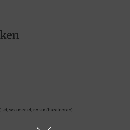
kken
), ei, sesamzaad, noten (hazelnoten)