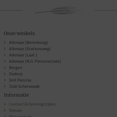
Onze winkels
Alkmaar (Berenkoog)
Alkmaar (Stationsweg)
Alkmaar (Laat )
Alkmaar (N.G. Piersonstraat)
Bergen
Oudorp
Sint Pancras
Zuid-Scharwoude
Informatie
Contact & Openingstijden
Nieuws
Mijn account