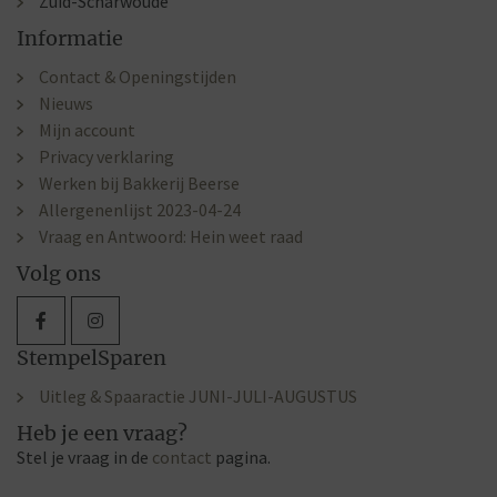
Zuid-Scharwoude
Informatie
Contact & Openingstijden
Nieuws
Mijn account
Privacy verklaring
Werken bij Bakkerij Beerse
Allergenenlijst 2023-04-24
Vraag en Antwoord: Hein weet raad
Volg ons
StempelSparen
Uitleg & Spaaractie JUNI-JULI-AUGUSTUS
Heb je een vraag?
Stel je vraag in de
contact
pagina.