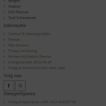
Bergen
Oudorp
Sint Pancras
Zuid-Scharwoude
Informatie
Contact & Openingstijden
Nieuws
Mijn account
Privacy verklaring
Werken bij Bakkerij Beerse
Allergenenlijst 2023-04-24
Vraag en Antwoord: Hein weet raad
Volg ons
StempelSparen
Uitleg & Spaaractie JUNI-JULI-AUGUSTUS