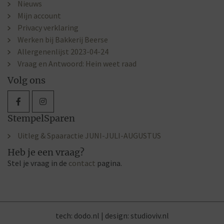
Nieuws
Mijn account
Privacy verklaring
Werken bij Bakkerij Beerse
Allergenenlijst 2023-04-24
Vraag en Antwoord: Hein weet raad
Volg ons
StempelSparen
Uitleg & Spaaractie JUNI-JULI-AUGUSTUS
Heb je een vraag?
Stel je vraag in de
contact
pagina.
tech:
dodo.nl
|
design:
studioviv.nl