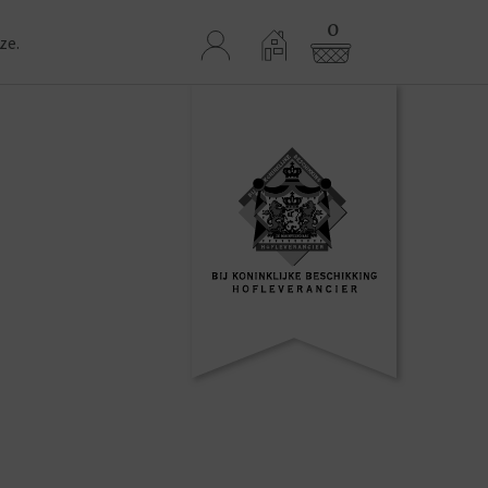
0
ze.