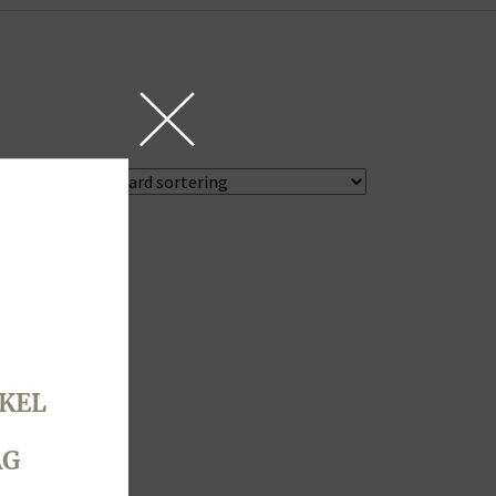
KEL
AG