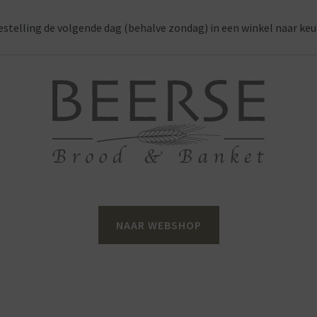
estelling de volgende dag (behalve zondag) in een winkel naar keu
NAAR WEBSHOP