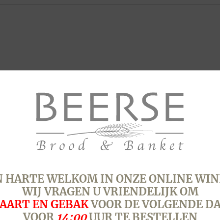
 HARTE WELKOM IN ONZE ONLINE WIN
WIJ VRAGEN U VRIENDELIJK OM
AART EN GEBAK
VOOR DE VOLGENDE D
VOOR
14:00
UUR TE BESTELLEN