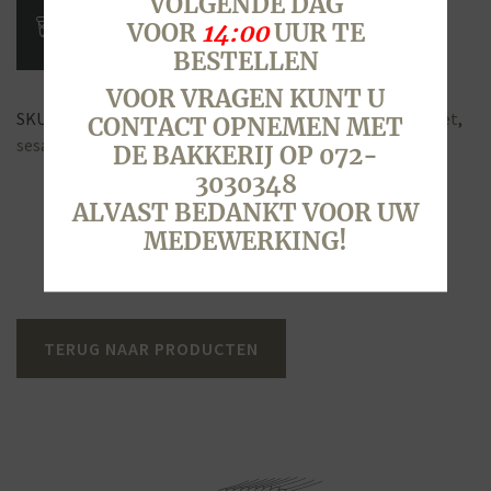
VOLGENDE DAG
4
VOOR
14:00
UUR TE
stuks
BESTELLEN
aantal
VOOR VRAGEN KUNT U
SKU:
3008
Categorie:
Brood & Broodjes
Tags:
broodje
,
kadet
,
CONTACT OPNEMEN MET
sesam
,
wit
,
zacht
DE BAKKERIJ OP 072-
3030348
ALVAST BEDANKT VOOR UW
MEDEWERKING!
TERUG NAAR PRODUCTEN