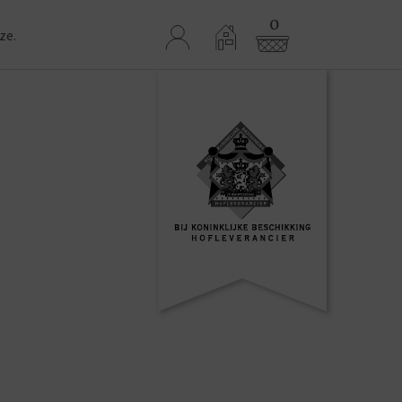
0
ze.