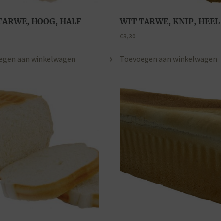
TARWE, HOOG, HALF
WIT TARWE, KNIP, HEEL
€
3,30
egen aan winkelwagen
Toevoegen aan winkelwagen