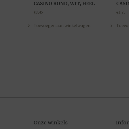
CASINO ROND, WIT, HEEL
CASI
€
3,45
€
1,75
Toevoegen aan winkelwagen
Toevo
Onze winkels
Info