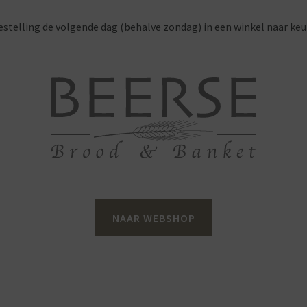
estelling de volgende dag (behalve zondag) in een winkel naar keu
NAAR WEBSHOP