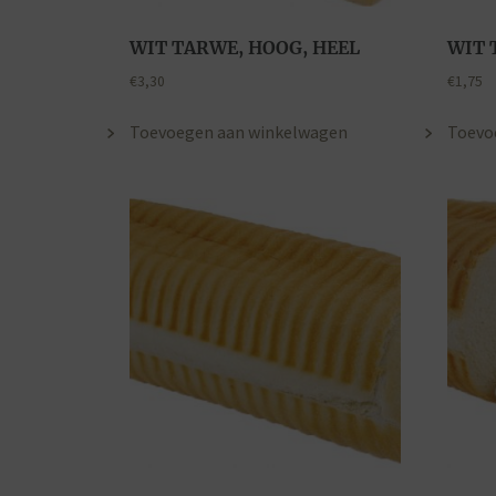
WIT TARWE, HOOG, HEEL
WIT 
€
3,30
€
1,75
Toevoegen aan winkelwagen
Toevo