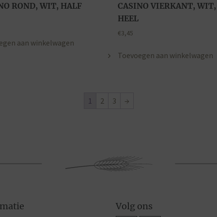
NO ROND, WIT, HALF
CASINO VIERKANT, WIT,
HEEL
€
3,45
egen aan winkelwagen
Toevoegen aan winkelwagen
1
2
3
→
rmatie
Volg ons