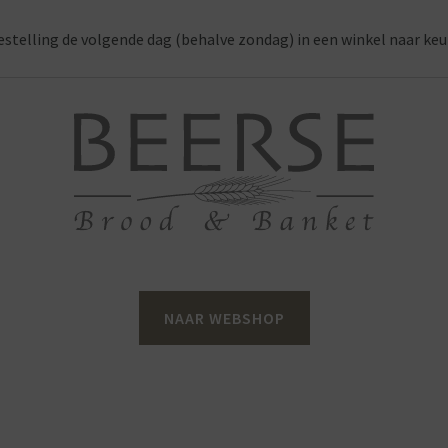
estelling de volgende dag (behalve zondag) in een winkel naar keu
NAAR WEBSHOP