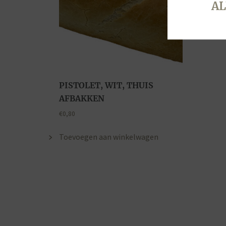
AL
PISTOLET, WIT, THUIS
AFBAKKEN
€
0,80
Toevoegen aan winkelwagen