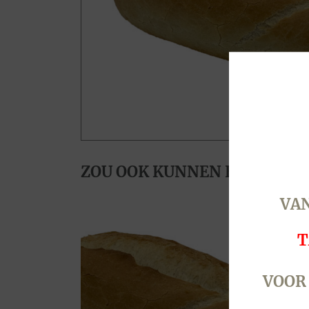
ZOU OOK KUNNEN HOUDEN V
VAN
T
VOOR