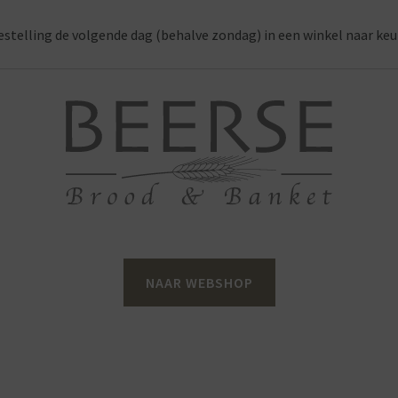
estelling de volgende dag (behalve zondag) in een winkel naar keu
NAAR WEBSHOP