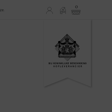
0
ze.