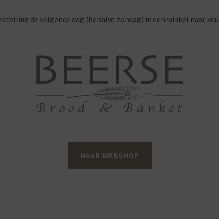
estelling de volgende dag (behalve zondag) in een winkel naar keu
NAAR WEBSHOP