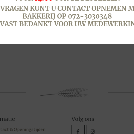
 VRAGEN KUNT U CONTACT OPNEMEN M
BAKKERIJ OP 072-3030348
VAST BEDANKT VOOR UW MEDEWERKI
rmatie
Volg ons
tact & Openingstijden