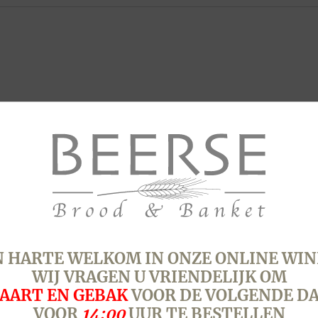
 HARTE WELKOM IN ONZE ONLINE WIN
WIJ VRAGEN U VRIENDELIJK OM
AART EN GEBAK
VOOR DE VOLGENDE D
VOOR
14:00
UUR TE BESTELLEN