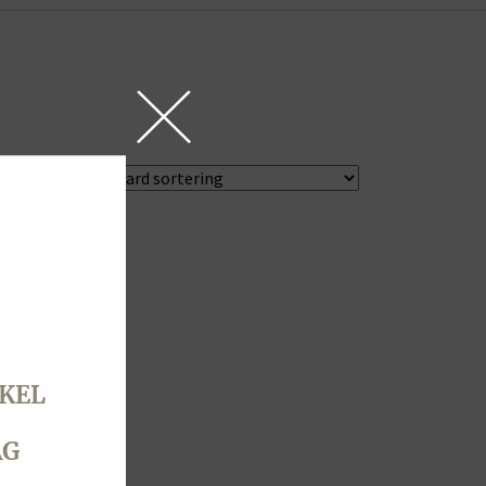
KEL
AG