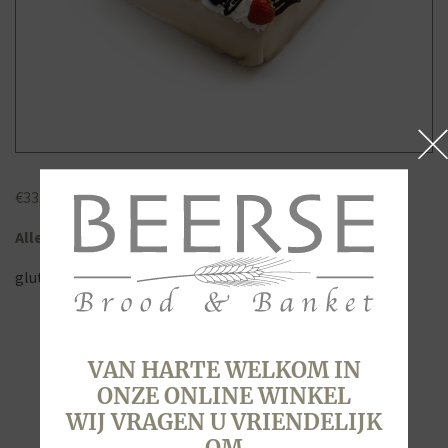
€
33,10
Allergenen
gluten, ei, lactose, noten (amandelen), soja
VAN HARTE WELKOM IN
ONZE ONLINE WINKEL
WIJ VRAGEN U VRIENDELIJK