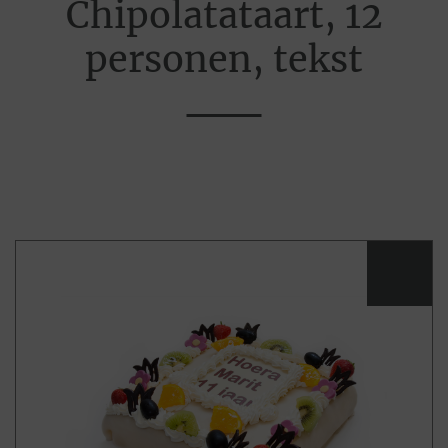
Chipolatataart, 12
personen, tekst