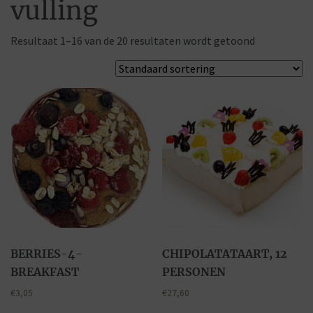
vulling
Resultaat 1–16 van de 20 resultaten wordt getoond
BERRIES-4-
CHIPOLATATAART, 12
BREAKFAST
PERSONEN
€
3,05
€
27,60