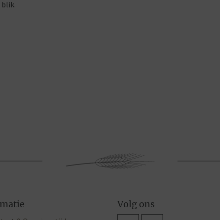
blik.
rmatie
Volg ons