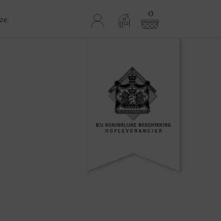
0
ze.