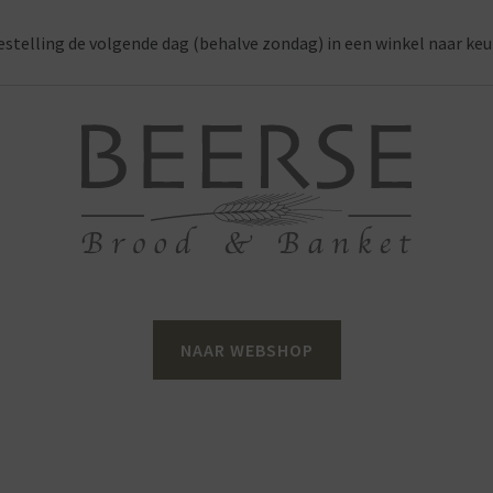
estelling de volgende dag (behalve zondag) in een winkel naar keu
NAAR WEBSHOP