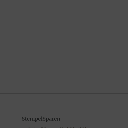
StempelSparen