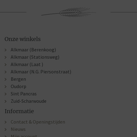
Onze winkels
Alkmaar (Berenkoog)
Alkmaar (Stationsweg)
Alkmaar (Laat )
Alkmaar (N.G. Piersonstraat)
Bergen
Oudorp
Sint Pancras
Zuid-Scharwoude
Informatie
Contact & Openingstijden
Nieuws
Mijn account