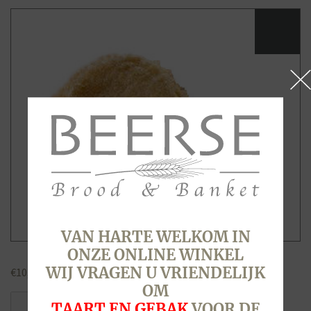
VAN HARTE WELKOM IN
ONZE ONLINE WINKEL
WIJ VRAGEN U VRIENDELIJK
€
10,40
OM
APPELBEIGNET,
TAART EN GEBAK
VOOR DE