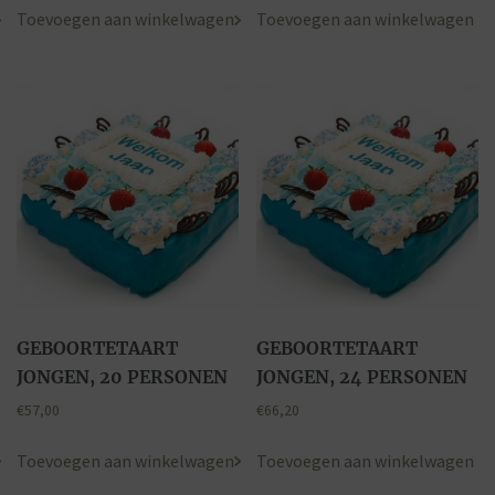
Toevoegen aan winkelwagen
Toevoegen aan winkelwagen
GEBOORTETAART
GEBOORTETAART
JONGEN, 20 PERSONEN
JONGEN, 24 PERSONEN
€
57,00
€
66,20
Toevoegen aan winkelwagen
Toevoegen aan winkelwagen