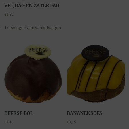
VRIJDAG EN ZATERDAG
€
3,75
Toevoegen aan winkelwagen
BEERSE BOL
BANANENSOES
€
3,15
€
3,15