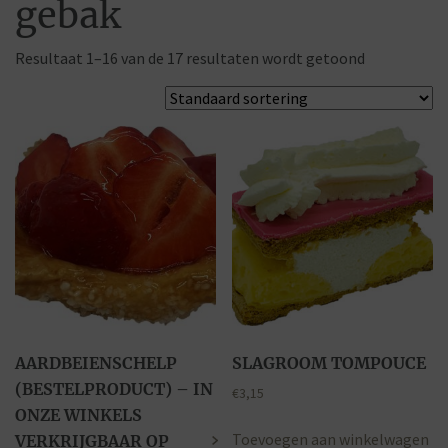
gebak
Resultaat 1–16 van de 17 resultaten wordt getoond
AARDBEIENSCHELP
SLAGROOM TOMPOUCE
(BESTELPRODUCT) – IN
€
3,15
ONZE WINKELS
Toevoegen aan winkelwagen
VERKRIJGBAAR OP