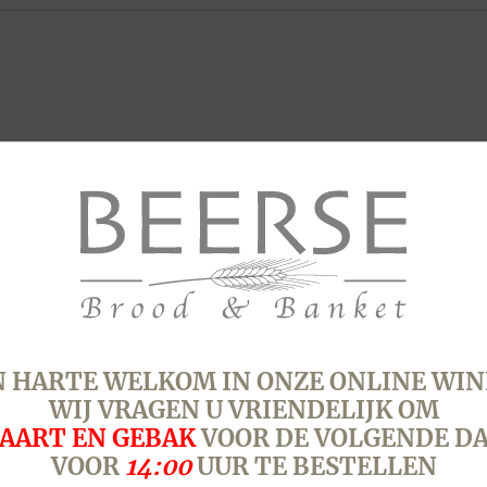
 HARTE WELKOM IN ONZE ONLINE WIN
WIJ VRAGEN U VRIENDELIJK OM
AART EN GEBAK
VOOR DE VOLGENDE D
VOOR
14:00
UUR TE BESTELLEN