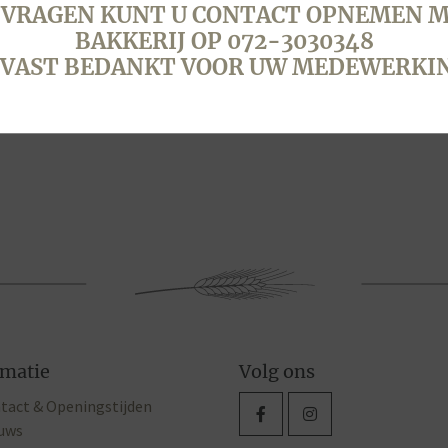
 VRAGEN KUNT U CONTACT OPNEMEN M
BAKKERIJ OP 072-3030348
VAST BEDANKT VOOR UW MEDEWERKI
rmatie
Volg ons
tact & Openingstijden
uws