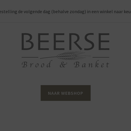
estelling de volgende dag (behalve zondag) in een winkel naar keu
NAAR WEBSHOP