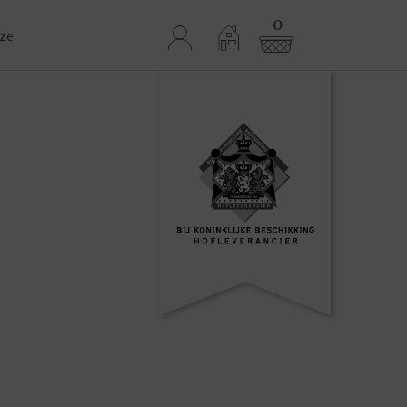
0
ze.