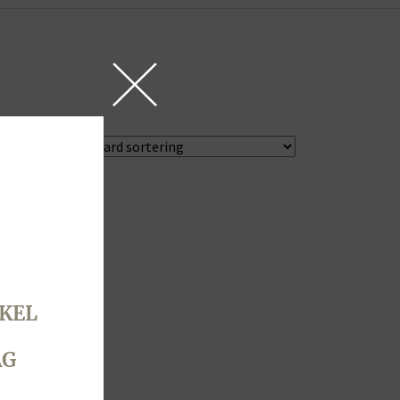
KEL
AG