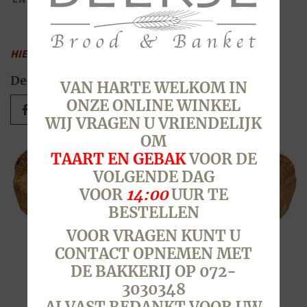
HIER
VINDT U DE LOCATIES EN DE OPENINGSTIJDEN
Deel dit bericht
VAN HARTE WELKOM IN
ONZE ONLINE WINKEL
WIJ VRAGEN U VRIENDELIJK
OM
TAART EN GEBAK
VOOR DE
VOLGENDE DAG
VOOR
14:00
UUR TE
BESTELLEN
VOOR VRAGEN KUNT U
CONTACT OPNEMEN MET
DE BAKKERIJ OP 072-
3030348