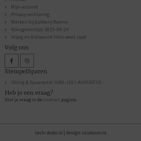
Mijn account
Privacy verklaring
Werken bij Bakkerij Beerse
Allergenenlijst 2023-04-24
Vraag en Antwoord: Hein weet raad
Volg ons
StempelSparen
Uitleg & Spaaractie JUNI-JULI-AUGUSTUS
Heb je een vraag?
Stel je vraag in de
contact
pagina.
tech:
dodo.nl
|
design:
studioviv.nl