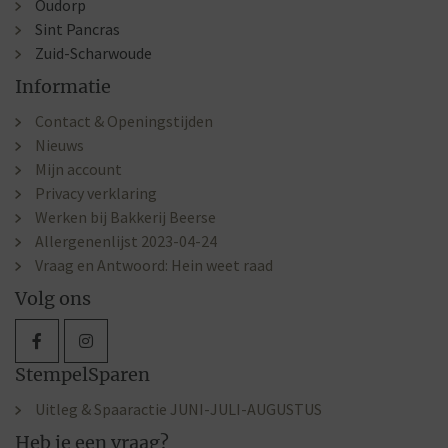
Oudorp
Sint Pancras
Zuid-Scharwoude
Informatie
Contact & Openingstijden
Nieuws
Mijn account
Privacy verklaring
Werken bij Bakkerij Beerse
Allergenenlijst 2023-04-24
Vraag en Antwoord: Hein weet raad
Volg ons
StempelSparen
Uitleg & Spaaractie JUNI-JULI-AUGUSTUS
Heb je een vraag?