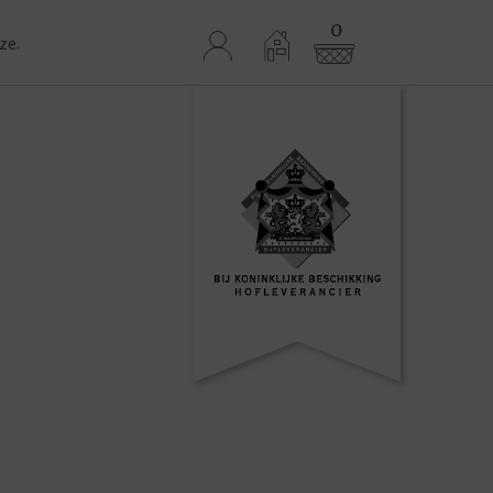
0
ze.