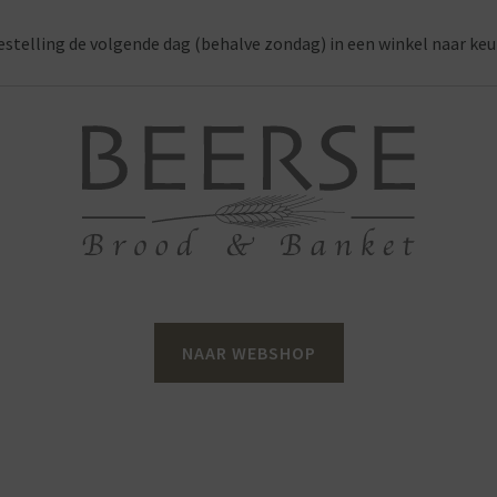
estelling de volgende dag (behalve zondag) in een winkel naar keu
NAAR WEBSHOP