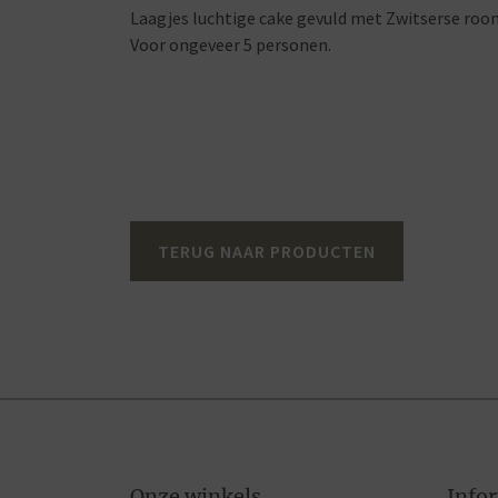
Laagjes luchtige cake gevuld met Zwitserse room
Voor ongeveer 5 personen.
TERUG NAAR PRODUCTEN
Onze winkels
Info