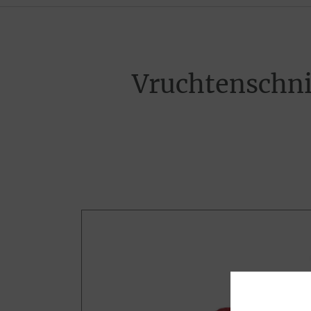
Vruchtenschni