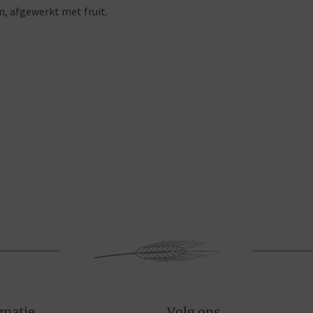
, afgewerkt met fruit.
rmatie
Volg ons