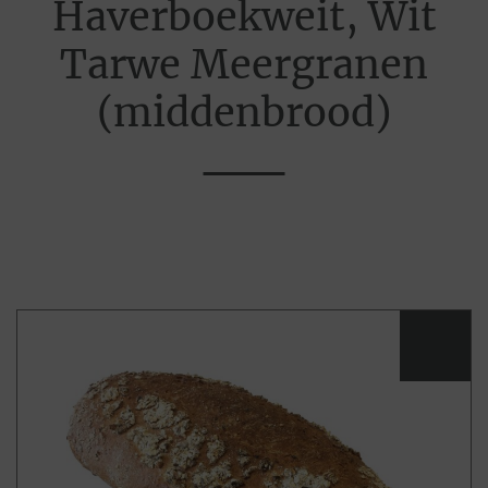
Haverboekweit, Wit
Tarwe Meergranen
(middenbrood)