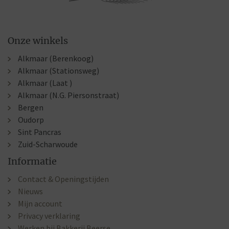
Onze winkels
Alkmaar (Berenkoog)
Alkmaar (Stationsweg)
Alkmaar (Laat )
Alkmaar (N.G. Piersonstraat)
Bergen
Oudorp
Sint Pancras
Zuid-Scharwoude
Informatie
Contact & Openingstijden
Nieuws
Mijn account
Privacy verklaring
Werken bij Bakkerij Beerse