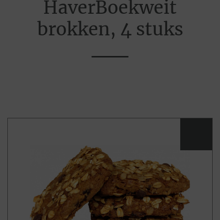
HaverBoekweit
brokken, 4 stuks