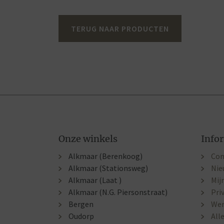
TERUG NAAR PRODUCTEN
Onze winkels
Info
Alkmaar (Berenkoog)
Con
Alkmaar (Stationsweg)
Nie
Alkmaar (Laat )
Mij
Alkmaar (N.G. Piersonstraat)
Pri
Bergen
Wer
Oudorp
All