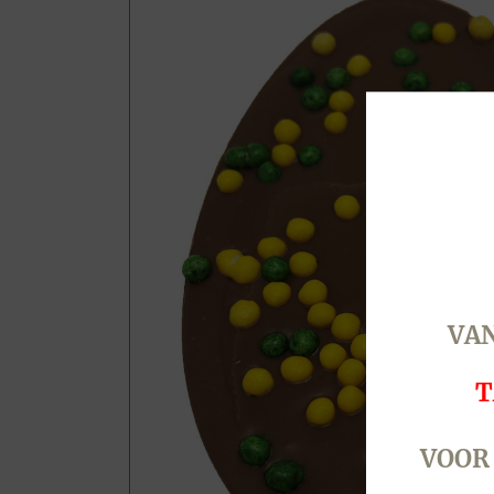
VAN
T
VOOR