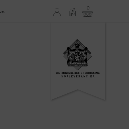
0
ze.