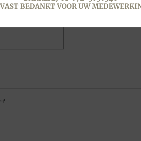
VAST BEDANKT VOOR UW MEDEWERKI
ij!