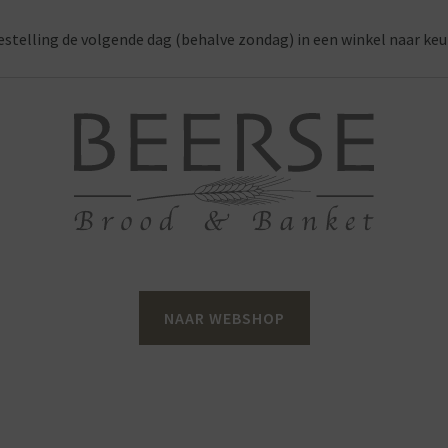
estelling de volgende dag (behalve zondag) in een winkel naar keu
NAAR WEBSHOP