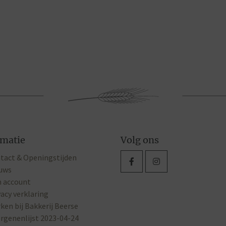
rmatie
Volg ons
tact & Openingstijden
uws
n account
vacy verklaring
ken bij Bakkerij Beerse
ergenenlijst 2023-04-24