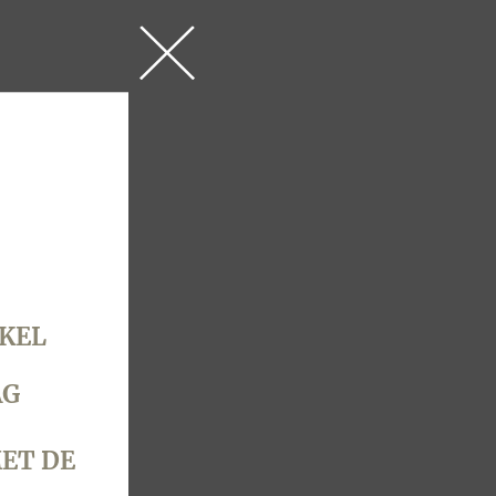
 & 6 april 2026
KEL
AG
ET DE