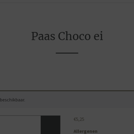
Paas Choco ei
 beschikbaar.
€
5,25
Allergenen