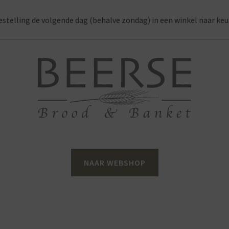
estelling de volgende dag (behalve zondag) in een winkel naar keu
NAAR WEBSHOP