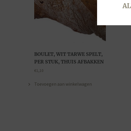
AL
BOULET, WIT TARWE SPELT,
PER STUK, THUIS AFBAKKEN
€
1,10
Toevoegen aan winkelwagen