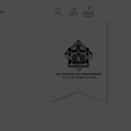
0
ze.