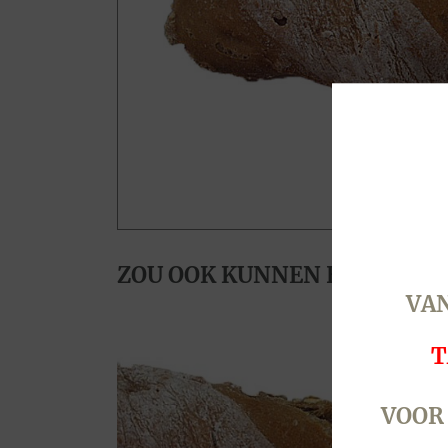
ZOU OOK KUNNEN HOUDEN V
VAN
T
VOOR