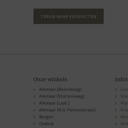
TERUG NAAR PRODUCTEN
Onze winkels
Info
Alkmaar (Berenkoog)
Con
Alkmaar (Stationsweg)
Nie
Alkmaar (Laat )
Mij
Alkmaar (N.G. Piersonstraat)
Pri
Bergen
Wer
Oudorp
All