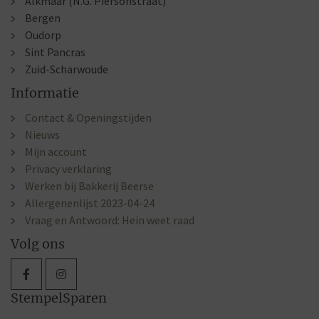
Alkmaar (N.G. Piersonstraat)
Bergen
Oudorp
Sint Pancras
Zuid-Scharwoude
Informatie
Contact & Openingstijden
Nieuws
Mijn account
Privacy verklaring
Werken bij Bakkerij Beerse
Allergenenlijst 2023-04-24
Vraag en Antwoord: Hein weet raad
Volg ons
StempelSparen