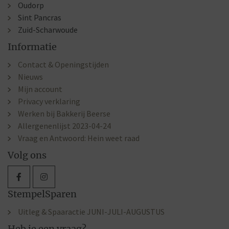
Oudorp
Sint Pancras
Zuid-Scharwoude
Informatie
Contact & Openingstijden
Nieuws
Mijn account
Privacy verklaring
Werken bij Bakkerij Beerse
Allergenenlijst 2023-04-24
Vraag en Antwoord: Hein weet raad
Volg ons
StempelSparen
Uitleg & Spaaractie JUNI-JULI-AUGUSTUS
Heb je een vraag?