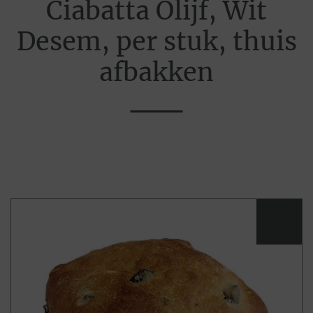
Ciabatta Olijf, Wit
Desem, per stuk, thuis
afbakken