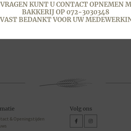
 VRAGEN KUNT U CONTACT OPNEMEN M
BAKKERIJ OP 072-3030348
VAST BEDANKT VOOR UW MEDEWERKI
rmatie
Volg ons
tact & Openingstijden
uws