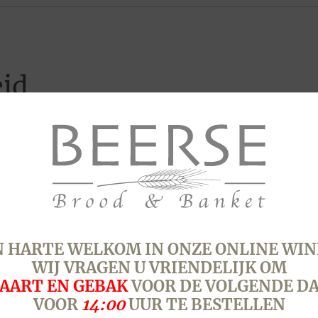
eid
 HARTE WELKOM IN ONZE ONLINE WIN
WIJ VRAGEN U VRIENDELIJK OM
AART EN GEBAK
VOOR DE VOLGENDE D
VOOR
14:00
UUR TE BESTELLEN