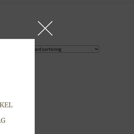
KEL
AG