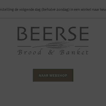
estelling de volgende dag (behalve zondag) in een winkel naar keu
NAAR WEBSHOP