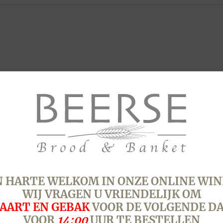
 HARTE WELKOM IN ONZE ONLINE WIN
WIJ VRAGEN U VRIENDELIJK OM
AART EN GEBAK
VOOR DE VOLGENDE D
VOOR
14:00
UUR TE BESTELLEN