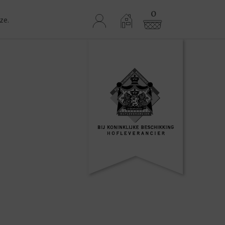
0
ze.