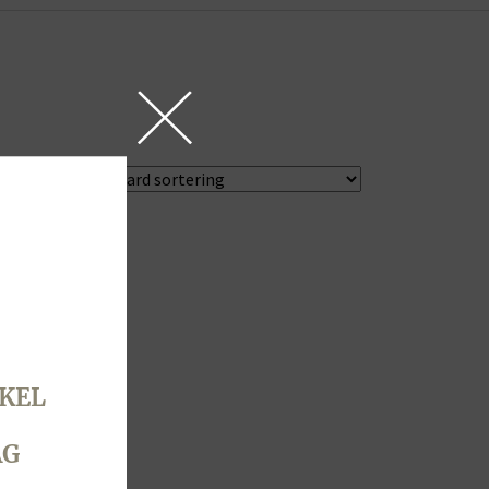
KEL
AG