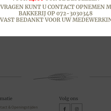
 VRAGEN KUNT U CONTACT OPNEMEN M
BAKKERIJ OP 072-3030348
VAST BEDANKT VOOR UW MEDEWERKI
rmatie
Volg ons
tact & Openingstijden