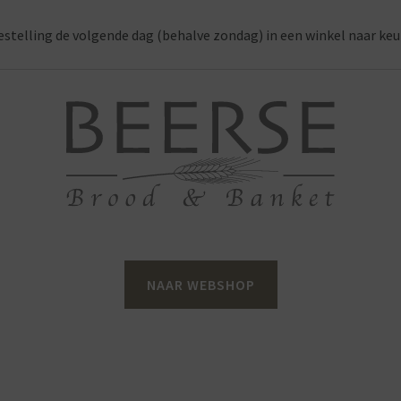
estelling de volgende dag (behalve zondag) in een winkel naar keu
NAAR WEBSHOP