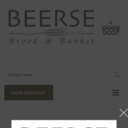
0
NAAR WEBSHOP