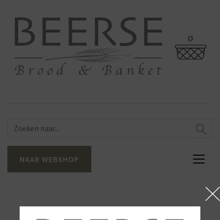
0
NAAR WEBSHOP