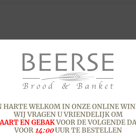
 HARTE WELKOM IN ONZE ONLINE WIN
WIJ VRAGEN U VRIENDELIJK OM
AART EN GEBAK
VOOR DE VOLGENDE D
VOOR
14:00
UUR TE BESTELLEN