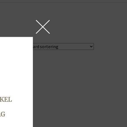
KEL
AG