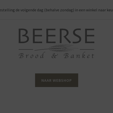
estelling de volgende dag (behalve zondag) in een winkel naar keu
NAAR WEBSHOP