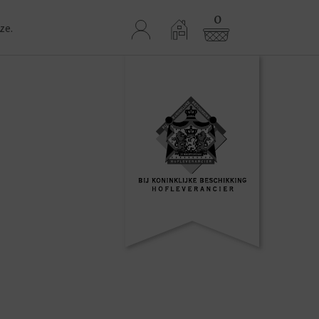
0
ze.