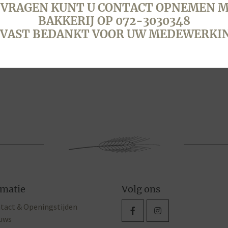
 VRAGEN KUNT U CONTACT OPNEMEN M
BAKKERIJ OP 072-3030348
VAST BEDANKT VOOR UW MEDEWERKI
rmatie
Volg ons
tact & Openingstijden
uws