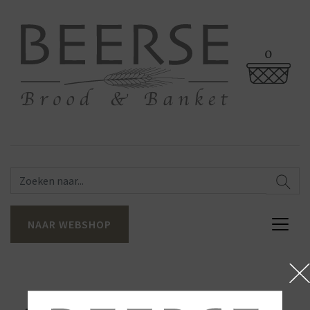
0
NAAR WEBSHOP