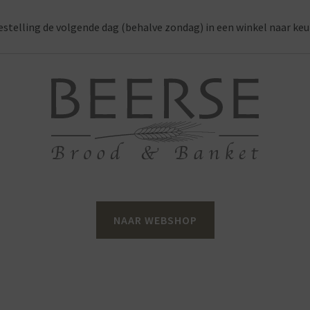
estelling de volgende dag (behalve zondag) in een winkel naar keu
NAAR WEBSHOP