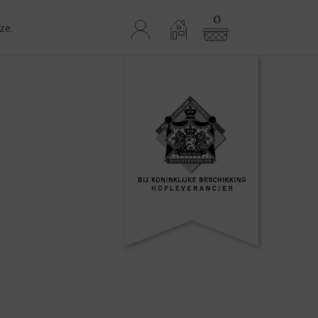
0
ze.