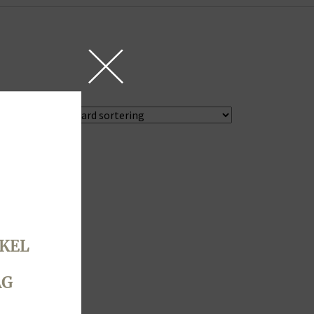
KEL
AG