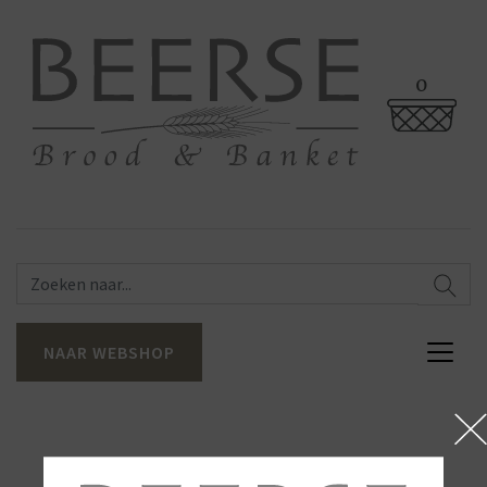
0
NAAR WEBSHOP