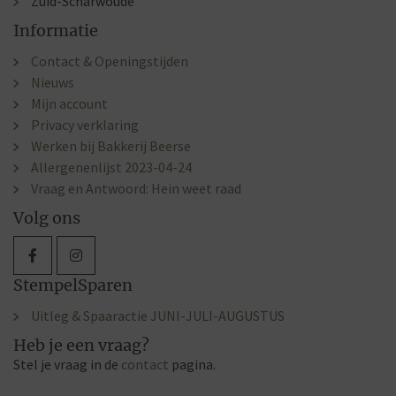
Zuid-Scharwoude
Informatie
Contact & Openingstijden
Nieuws
Mijn account
Privacy verklaring
Werken bij Bakkerij Beerse
Allergenenlijst 2023-04-24
Vraag en Antwoord: Hein weet raad
Volg ons
StempelSparen
Uitleg & Spaaractie JUNI-JULI-AUGUSTUS
Heb je een vraag?
Stel je vraag in de
contact
pagina.