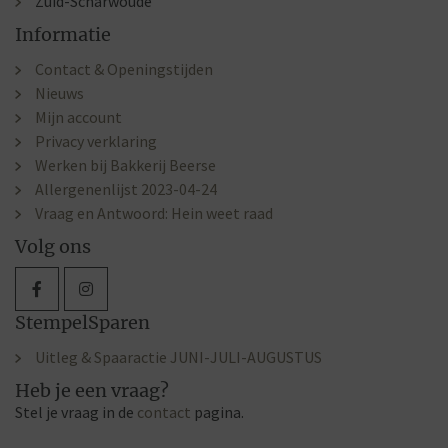
Zuid-Scharwoude
Informatie
Contact & Openingstijden
Nieuws
Mijn account
Privacy verklaring
Werken bij Bakkerij Beerse
Allergenenlijst 2023-04-24
Vraag en Antwoord: Hein weet raad
Volg ons
StempelSparen
Uitleg & Spaaractie JUNI-JULI-AUGUSTUS
Heb je een vraag?
Stel je vraag in de
contact
pagina.