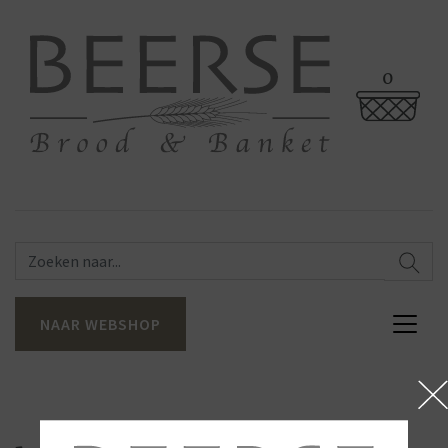
0
NAAR WEBSHOP