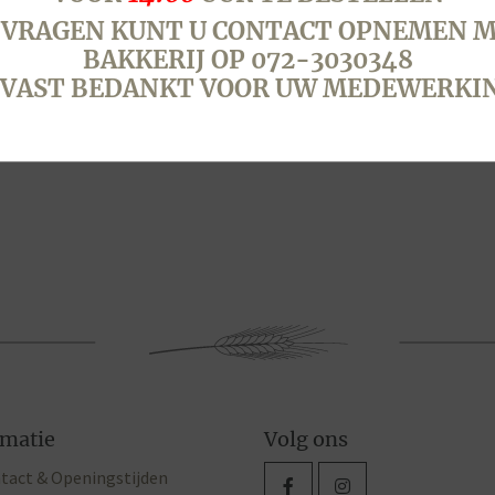
 VRAGEN KUNT U CONTACT OPNEMEN M
BAKKERIJ OP 072-3030348
VAST BEDANKT VOOR UW MEDEWERKI
rmatie
Volg ons
tact & Openingstijden