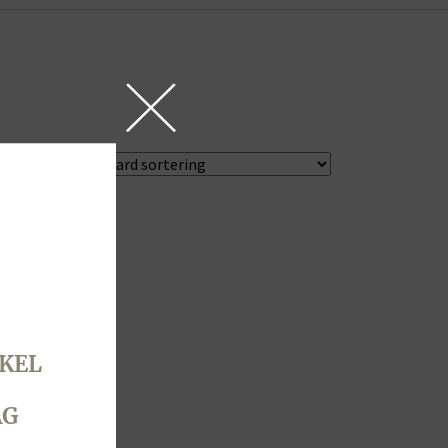
KEL
AG