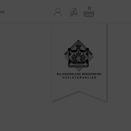
0
ze.