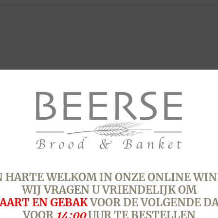
 HARTE WELKOM IN ONZE ONLINE WIN
WIJ VRAGEN U VRIENDELIJK OM
AART EN GEBAK
VOOR DE VOLGENDE D
VOOR
14:00
UUR TE BESTELLEN