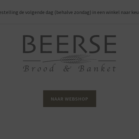
estelling de volgende dag (behalve zondag) in een winkel naar keu
NAAR WEBSHOP