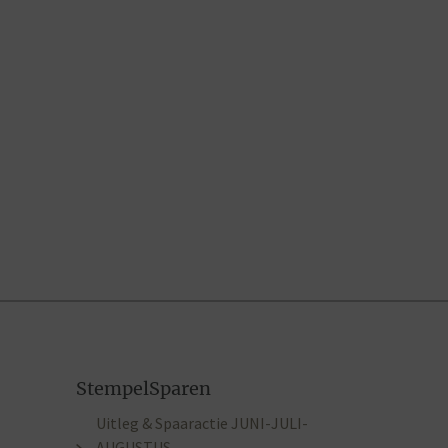
StempelSparen
Uitleg & Spaaractie JUNI-JULI-
AUGUSTUS