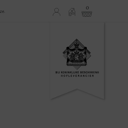
0
ze.