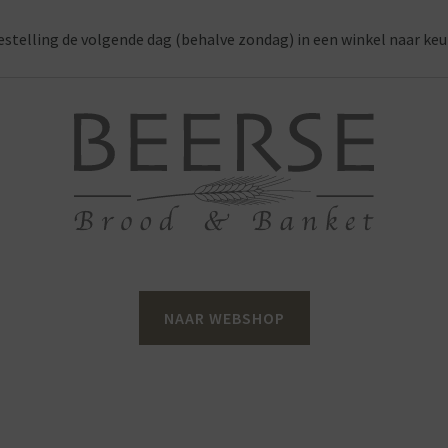
estelling de volgende dag (behalve zondag) in een winkel naar keu
NAAR WEBSHOP