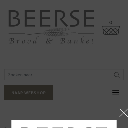
0
NAAR WEBSHOP