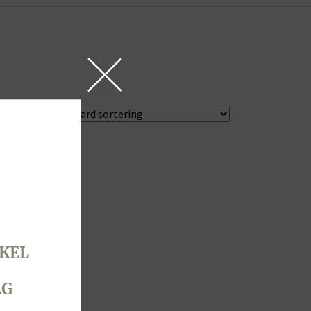
KEL
AG