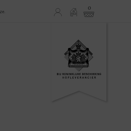
0
ze.