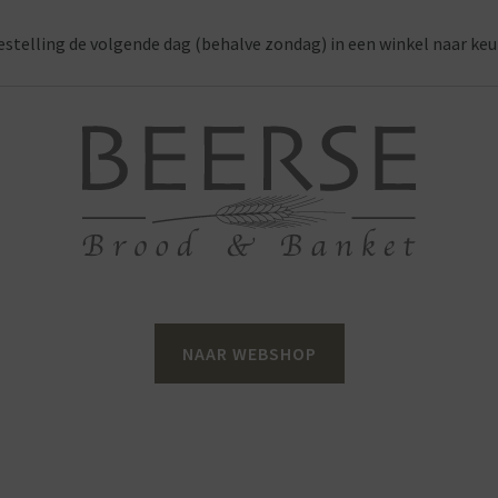
estelling de volgende dag (behalve zondag) in een winkel naar keu
NAAR WEBSHOP