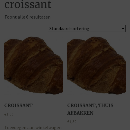
croissant
Toont alle 6 resultaten
CROISSANT
CROISSANT, THUIS
AFBAKKEN
€
1,50
€
1,50
Toevoegen aan winkelwagen