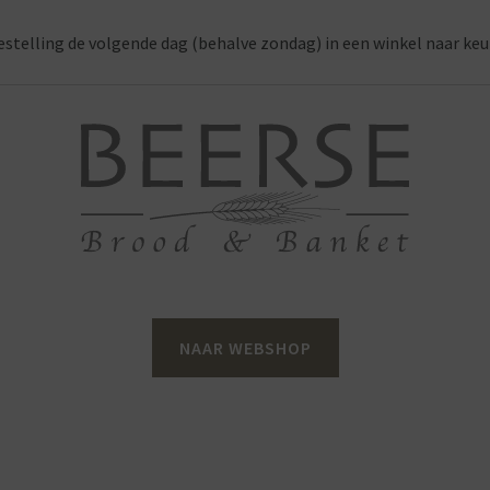
estelling de volgende dag (behalve zondag) in een winkel naar keu
NAAR WEBSHOP