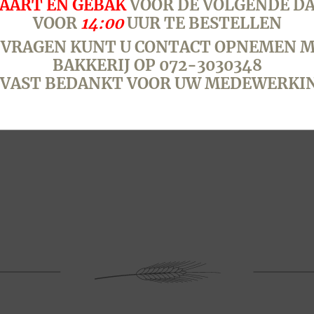
AART EN GEBAK
VOOR DE VOLGENDE D
VOOR
14:00
UUR TE BESTELLEN
 VRAGEN KUNT U CONTACT OPNEMEN M
BAKKERIJ OP 072-3030348
VAST BEDANKT VOOR UW MEDEWERKI