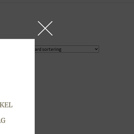
KEL
AG