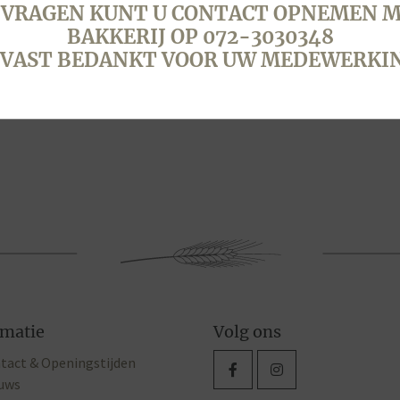
 VRAGEN KUNT U CONTACT OPNEMEN M
BAKKERIJ OP 072-3030348
VAST BEDANKT VOOR UW MEDEWERKI
rmatie
Volg ons
tact & Openingstijden
uws