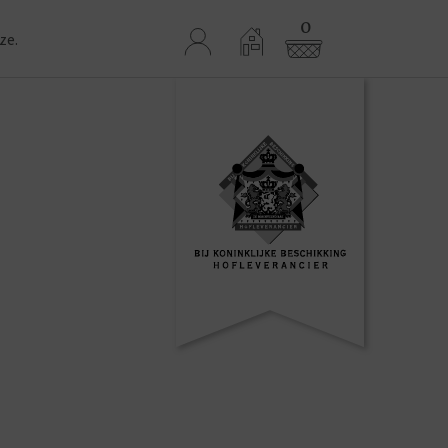
0
ze.