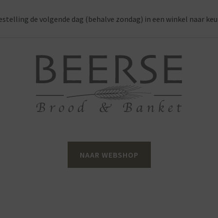
estelling de volgende dag (behalve zondag) in een winkel naar keu
NAAR WEBSHOP