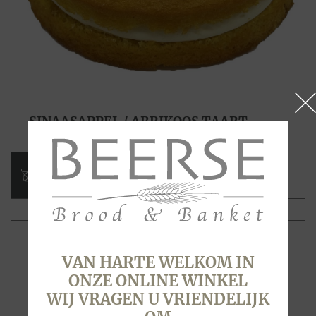
SINAASAPPEL / ABRIKOOS TAART
€ 13,95
VAN HARTE WELKOM IN
ONZE ONLINE WINKEL
WIJ VRAGEN U VRIENDELIJK