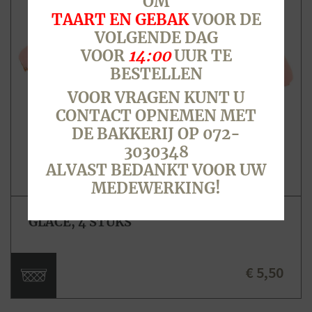
OM
TAART EN GEBAK
VOOR DE
VOLGENDE DAG
VOOR
14:00
UUR TE
BESTELLEN
VOOR VRAGEN KUNT U
CONTACT OPNEMEN MET
DE BAKKERIJ OP 072-
3030348
ALVAST BEDANKT VOOR UW
MEDEWERKING!
GLACÉ, 4 STUKS
€ 5,50